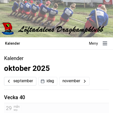
Kalender
Meny
Kalender
oktober 2025
september
idag
november
Vecka 40
mån
29
sep.