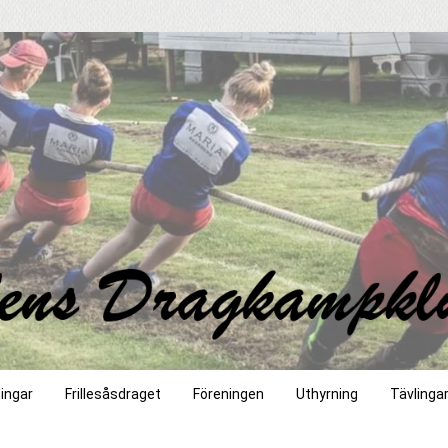
ingar
Frillesåsdraget
Föreningen
Uthyrning
Tävlinga