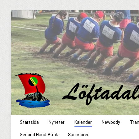
Startsida
Nyheter
Kalender
Newbody
Trän
Second Hand-Butik
Sponsorer