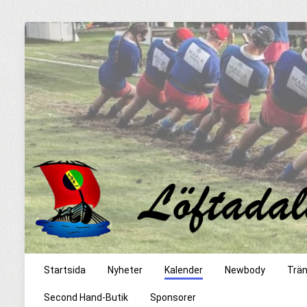
Startsida
Nyheter
Kalender
Newbody
Trän
Second Hand-Butik
Sponsorer