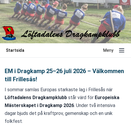
Startsida
Meny
EM i Dragkamp 25–26 juli 2026 – Välkommen
till Frillesås!
I sommar samlas Europas starkaste lag i Frillesås när 
Löftadalens Dragkampklubb
 står värd för 
Europeiska 
Mästerskapet i Dragkamp 2026
. Under två intensiva 
dagar bjuds det på kraftprov, gemenskap och en unik 
folkfest.