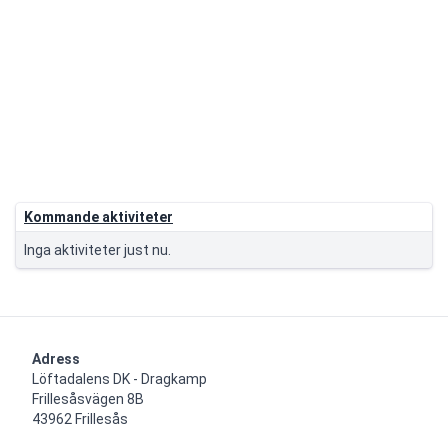
Kommande aktiviteter
Inga aktiviteter just nu.
Adress
Löftadalens DK - Dragkamp

Frillesåsvägen 8B

43962 Frillesås