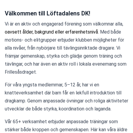
Välkommen till Löftadalens DK!
Vi är en aktiv och engagerad förening som välkomnar alla, 
oavsett ålder, bakgrund eller erfarenhetsnivå
. Med både 
motions- och elitgrupper erbjuder klubben möjligheter för 
alla nivåer, från nybörjare till tävlingsinriktade dragare. Vi 
främjar gemenskap, styrka och glädje genom träning och 
tävlingar, och har även en aktiv roll i lokala evenemang som 
Frillesåsdraget.
För våra yngsta medlemmar, 5–12 år, har vi en 
knatteverksamhet där barn får en lekfull introduktion till 
dragkamp. Genom anpassade övningar och roliga aktiviteter 
utvecklar de både styrka, koordination och laganda.
Vår 65+ verksamhet erbjuder anpassade träningar som 
stärker både kroppen och gemenskapen. Här kan våra äldre 